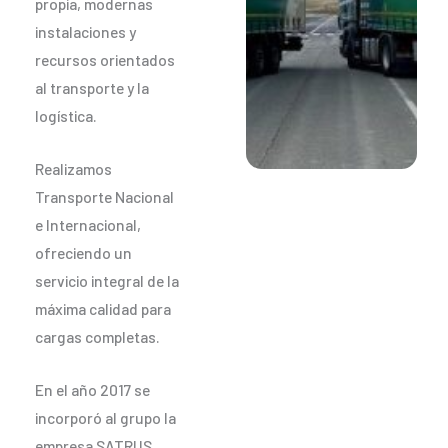
propia, modernas
instalaciones y
recursos orientados
al transporte y la
logística.
Realizamos
Transporte Nacional
e Internacional,
ofreciendo un
servicio integral de la
máxima calidad para
cargas completas.
En el año 2017 se
incorporó al grupo la
empresa SATRUS