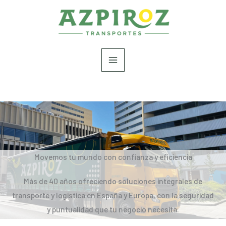
Ir
al
contenido
Movemos tu mundo con confianza y eficiencia
Más de 40 años ofreciendo soluciones integrales de
transporte y logística en España y Europa, con la seguridad
y puntualidad que tu negocio necesita.